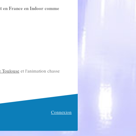
ut en France en Indoor comme
te Toulouse
et l'animation chasse
Connexion