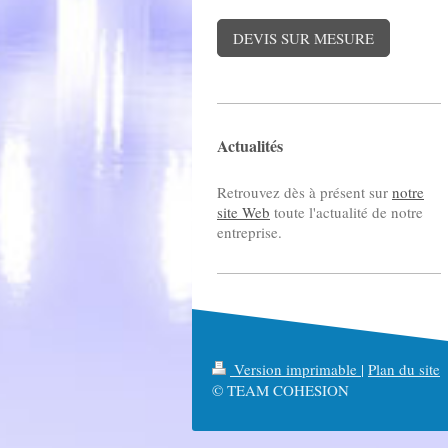
DEVIS SUR MESURE
Actualités
Retrouvez dès à présent sur
notre
site Web
toute l'actualité de notre
entreprise.
Version imprimable
|
Plan du site
© TEAM COHESION