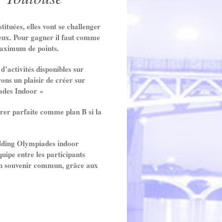
tituées, elles vont se challenger
 jeux. Pour gagner il faut comme
aximum de points.
activités disponibles sur
ns un plaisir de créer sur
ades Indoor »
érer parfaite comme plan B si la
ilding Olympiades indoor
quipe entre les participants
n souvenir commun, grâce aux